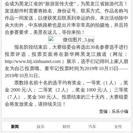
会成为黑龙江省的“旅游宣传大使”，为黑龙江省旅游代言！
发送邮件时需要将姓名、身份证号、联系方式、作品名称与
作品一同发送，以便获奖后联系到幸运的你。本次活动除中
央大街外，中东铁路桥也是出片率非常高的拍摄地，并且符
合参赛要求，美景在这儿，等你来拍！
报名阶段结束后，大赛组委会将选出30名参赛选手进行
投票评选，投票页面将在新华网黑龙江频道（网址：
http://www.hlj.xinhuanet.com ）展示，选手们记得叫上家人朋
友为自己投票哦。要牢记投票时间为2019年10月15日——
2019年10月31日。
票数排名前十名的选手均有奖金，一等奖（1 人），奖
金 2000 元/人； 二等奖（2 人），奖金 1000 元/人； 三等奖
（7 人），奖金 500 元/人。投票结束的三十天内，大赛组委
会将发放奖金，请持续关注！
责编：乐乐小编
新闻
娱乐
财经
汽车
女性