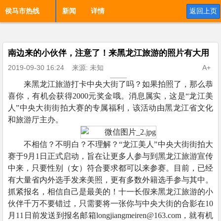
侯马市热线
新闻
详情
返回上页
南边来的小伙伴，注意了！来黑龙江旅游的照片有大用
2019-09-30 16:24
来源: 未知
A+
来黑龙江旅游打卡中央大街了吗？如果拍照了，那么恭
喜你，有机会获得2000元奖金哦。消息属实，这是“龙江美
人”中央大街街拍大赛的专属福利，该活动由黑龙江省文化
和旅游厅主办。
不相信？不明白？不理解？“龙江美人”中央大街街拍大
赛于9月1日正式启动，旨在让更多人参与到黑龙江旅游宣传
中来，只要性别（女）符合要求都可以来参赛。目前，已经
有大量省内外选手发来美照，更有多数外籍选手参与其中。
抓紧报名，相信自己是最美的！十一长假来黑龙江旅游的小
伙伴千万不要错过，只需要将一张你与中央大街的合影在10
月11日前发送到报名邮箱longjiangmeiren@163.com，就有机